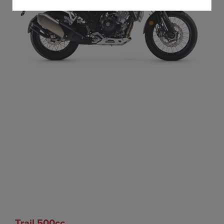
Trail 500cc