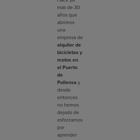
Hace ya
más de 30
años que
abrimos
una
empresa de
alquiler de
bicicletas y
motos en
el Puerto
de
Pollensa
y
desde
entonces
no hemos
dejado de
esforzarnos
por
aprender